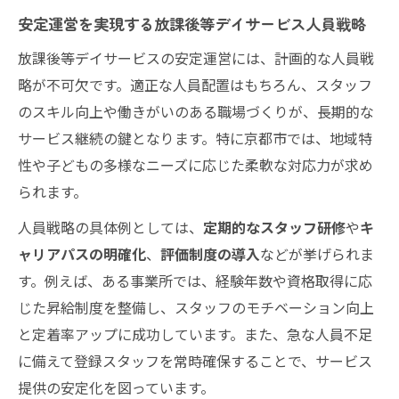
安定運営を実現する放課後等デイサービス人員戦略
放課後等デイサービスの安定運営には、計画的な人員戦
略が不可欠です。適正な人員配置はもちろん、スタッフ
のスキル向上や働きがいのある職場づくりが、長期的な
サービス継続の鍵となります。特に京都市では、地域特
性や子どもの多様なニーズに応じた柔軟な対応力が求め
られます。
人員戦略の具体例としては、
定期的なスタッフ研修
や
キ
ャリアパスの明確化
、
評価制度の導入
などが挙げられま
す。例えば、ある事業所では、経験年数や資格取得に応
じた昇給制度を整備し、スタッフのモチベーション向上
と定着率アップに成功しています。また、急な人員不足
に備えて登録スタッフを常時確保することで、サービス
提供の安定化を図っています。