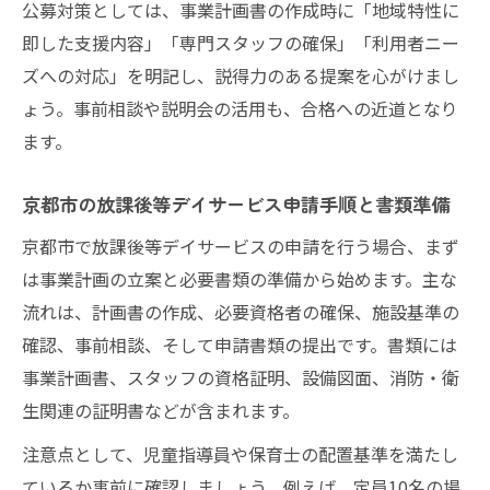
公募対策としては、事業計画書の作成時に「地域特性に
即した支援内容」「専門スタッフの確保」「利用者ニー
ズへの対応」を明記し、説得力のある提案を心がけまし
ょう。事前相談や説明会の活用も、合格への近道となり
ます。
京都市の放課後等デイサービス申請手順と書類準備
京都市で放課後等デイサービスの申請を行う場合、まず
は事業計画の立案と必要書類の準備から始めます。主な
流れは、計画書の作成、必要資格者の確保、施設基準の
確認、事前相談、そして申請書類の提出です。書類には
事業計画書、スタッフの資格証明、設備図面、消防・衛
生関連の証明書などが含まれます。
注意点として、児童指導員や保育士の配置基準を満たし
ているか事前に確認しましょう。例えば、定員10名の場