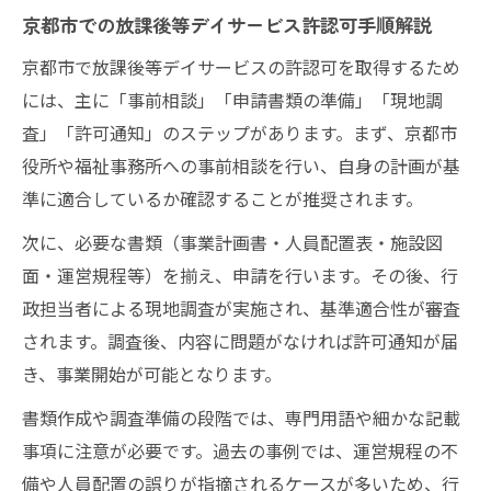
京都市での放課後等デイサービス許認可手順解説
京都市で放課後等デイサービスの許認可を取得するため
には、主に「事前相談」「申請書類の準備」「現地調
査」「許可通知」のステップがあります。まず、京都市
役所や福祉事務所への事前相談を行い、自身の計画が基
準に適合しているか確認することが推奨されます。
次に、必要な書類（事業計画書・人員配置表・施設図
面・運営規程等）を揃え、申請を行います。その後、行
政担当者による現地調査が実施され、基準適合性が審査
されます。調査後、内容に問題がなければ許可通知が届
き、事業開始が可能となります。
書類作成や調査準備の段階では、専門用語や細かな記載
事項に注意が必要です。過去の事例では、運営規程の不
備や人員配置の誤りが指摘されるケースが多いため、行