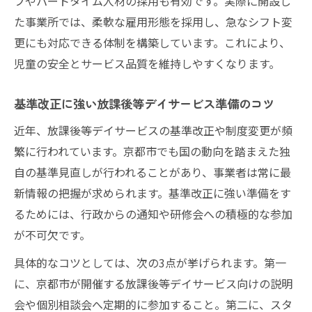
フやパートタイム人材の採用も有効です。実際に開設し
た事業所では、柔軟な雇用形態を採用し、急なシフト変
更にも対応できる体制を構築しています。これにより、
児童の安全とサービス品質を維持しやすくなります。
基準改正に強い放課後等デイサービス準備のコツ
近年、放課後等デイサービスの基準改正や制度変更が頻
繁に行われています。京都市でも国の動向を踏まえた独
自の基準見直しが行われることがあり、事業者は常に最
新情報の把握が求められます。基準改正に強い準備をす
るためには、行政からの通知や研修会への積極的な参加
が不可欠です。
具体的なコツとしては、次の3点が挙げられます。第一
に、京都市が開催する放課後等デイサービス向けの説明
会や個別相談会へ定期的に参加すること。第二に、スタ