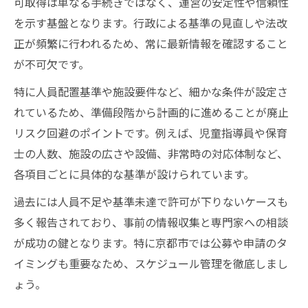
可取得は単なる手続きではなく、運営の安定性や信頼性
を示す基盤となります。行政による基準の見直しや法改
正が頻繁に行われるため、常に最新情報を確認すること
が不可欠です。
特に人員配置基準や施設要件など、細かな条件が設定さ
れているため、準備段階から計画的に進めることが廃止
リスク回避のポイントです。例えば、児童指導員や保育
士の人数、施設の広さや設備、非常時の対応体制など、
各項目ごとに具体的な基準が設けられています。
過去には人員不足や基準未達で許可が下りないケースも
多く報告されており、事前の情報収集と専門家への相談
が成功の鍵となります。特に京都市では公募や申請のタ
イミングも重要なため、スケジュール管理を徹底しまし
ょう。