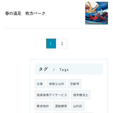
春の遠足 枚方パーク
1
2
タグ
Tags
仕事
保育士以外
京都市
放課後等デイサービス
理学療法士
教員免許
運動療育
山科区