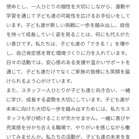
使命とし、一人ひとりの個性を大切にしながら、運動や
学習を通じて子ども達の可能性を広げるお手伝いをして
います。子ども達が新しい挑戦に一歩を踏み出し、自信
を持って成長していく姿を見ることは、何にも代えがた
い喜びです。私たちは、子ども達の「できる！」を増や
し、自己肯定感を育む環境づくりに力を入れています。
日々の活動では、安心感のある支援や温かいサポートを
通じて、子ども達だけでなくご家族の皆様にも笑顔を届
けられるよう心がけています。
また、スタッフ一人ひとりが子ども達と向き合い、一緒
に学び、成長する姿勢を大切にしています。子ども達が
未来に向けた大切な一歩を踏み出すためには、私たちス
タッフも学び続けることが欠かせません。一緒に喜びや
充実感を分かち合える職場で、やりがいを感じながら働
いてみませんか。私たちの活動が、子ども達の未来を支