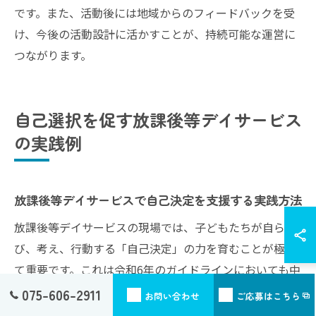
です。また、活動後には地域からのフィードバックを受
け、今後の活動設計に活かすことが、持続可能な運営に
つながります。
自己選択を促す放課後等デイサービス
の実践例
放課後等デイサービスで自己決定を支援する実践方法
放課後等デイサービスの現場では、子どもたちが自ら選
び、考え、行動する「自己決定」の力を育むことが極め
て重要です。これは令和6年のガイドラインにおいても中
心的なキーワードとなっており、日常活動やイベントの
075-606-2911
お問い合わせ
ご応募はこちら
中での選択肢提示や体験の場づくりが求められていま