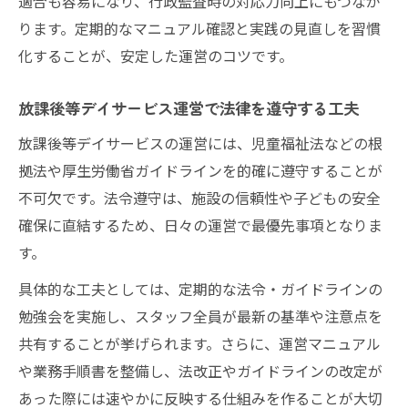
適合も容易になり、行政監査時の対応力向上にもつなが
ります。定期的なマニュアル確認と実践の見直しを習慣
化することが、安定した運営のコツです。
放課後等デイサービス運営で法律を遵守する工夫
放課後等デイサービスの運営には、児童福祉法などの根
拠法や厚生労働省ガイドラインを的確に遵守することが
不可欠です。法令遵守は、施設の信頼性や子どもの安全
確保に直結するため、日々の運営で最優先事項となりま
す。
具体的な工夫としては、定期的な法令・ガイドラインの
勉強会を実施し、スタッフ全員が最新の基準や注意点を
共有することが挙げられます。さらに、運営マニュアル
や業務手順書を整備し、法改正やガイドラインの改定が
あった際には速やかに反映する仕組みを作ることが大切