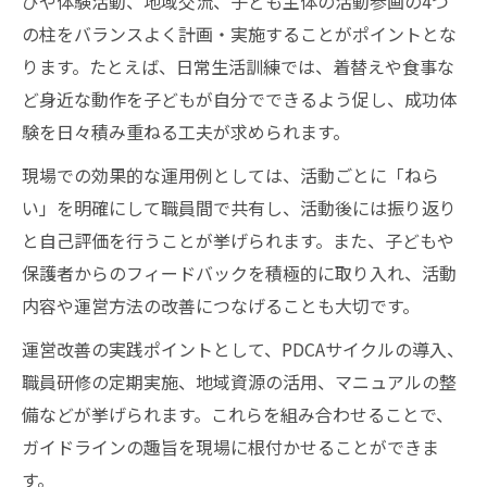
びや体験活動、地域交流、子ども主体の活動参画の4つ
の柱をバランスよく計画・実施することがポイントとな
ります。たとえば、日常生活訓練では、着替えや食事な
ど身近な動作を子どもが自分でできるよう促し、成功体
験を日々積み重ねる工夫が求められます。
現場での効果的な運用例としては、活動ごとに「ねら
い」を明確にして職員間で共有し、活動後には振り返り
と自己評価を行うことが挙げられます。また、子どもや
保護者からのフィードバックを積極的に取り入れ、活動
内容や運営方法の改善につなげることも大切です。
運営改善の実践ポイントとして、PDCAサイクルの導入、
職員研修の定期実施、地域資源の活用、マニュアルの整
備などが挙げられます。これらを組み合わせることで、
ガイドラインの趣旨を現場に根付かせることができま
す。