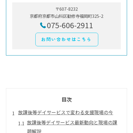
〒607-8232
京都府京都市山科区勧修寺福岡町325-2
075-606-2911
お問い合わせはこちら
目次
放課後等デイサービスで変わる支援現場の今
放課後等デイサービス最新動向と現場の課
題解説