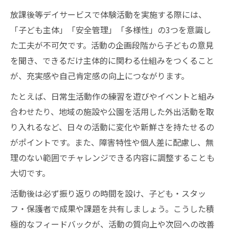
放課後等デイサービスで体験活動を実施する際には、
「子ども主体」「安全管理」「多様性」の3つを意識し
た工夫が不可欠です。活動の企画段階から子どもの意見
を聞き、できるだけ主体的に関わる仕組みをつくること
が、充実感や自己肯定感の向上につながります。
たとえば、日常生活動作の練習を遊びやイベントと組み
合わせたり、地域の施設や公園を活用した外出活動を取
り入れるなど、日々の活動に変化や新鮮さを持たせるの
がポイントです。また、障害特性や個人差に配慮し、無
理のない範囲でチャレンジできる内容に調整することも
大切です。
活動後は必ず振り返りの時間を設け、子ども・スタッ
フ・保護者で成果や課題を共有しましょう。こうした積
極的なフィードバックが、活動の質向上や次回への改善