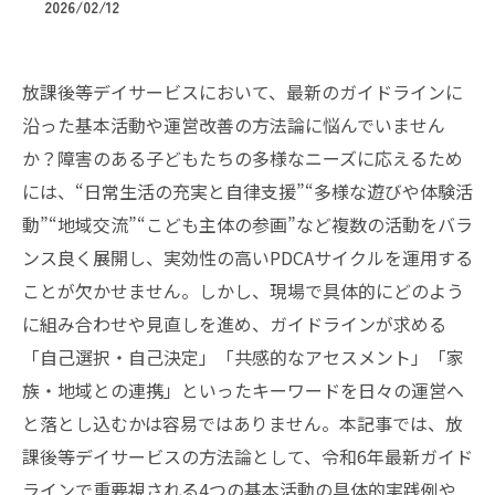
2026/02/12
放課後等デイサービスにおいて、最新のガイドラインに
沿った基本活動や運営改善の方法論に悩んでいません
か？障害のある子どもたちの多様なニーズに応えるため
には、“日常生活の充実と自律支援”“多様な遊びや体験活
動”“地域交流”“こども主体の参画”など複数の活動をバラ
ンス良く展開し、実効性の高いPDCAサイクルを運用する
ことが欠かせません。しかし、現場で具体的にどのよう
に組み合わせや見直しを進め、ガイドラインが求める
「自己選択・自己決定」「共感的なアセスメント」「家
族・地域との連携」といったキーワードを日々の運営へ
と落とし込むかは容易ではありません。本記事では、放
課後等デイサービスの方法論として、令和6年最新ガイド
ラインで重要視される4つの基本活動の具体的実践例や