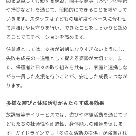
間を意識して行動する練習、簡単な家事（おやつの準備
や掃除など）を通じて、段階的にできることを増やして
いきます。スタッフは子どもの理解度やペースに合わせ
て声掛けや見守りを行い、できたことをしっかりと認め
ることでモチベーションを高めます。
注意点としては、支援が過剰になりすぎないようにし、
失敗も成長の一過程として捉える姿勢が大切です。ま
た、保護者と日々の取り組みを共有し、家庭と連携しな
がら一貫した支援を行うことが、安定した成長につなが
ります。
多様な遊びと体験活動がもたらす成長効果
放課後等デイサービスでは、遊びや体験活動を通じて子
どもたちの社会性や創造性、身体能力の発達を促しま
す。ガイドラインでも「多様な活動の提供」が強調され