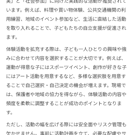
実」と「社会参加」に向けた実践的な活動が推奨されて
います。例えば、料理や買い物体験、公共交通機関の利
用練習、地域のイベント参加など、生活に直結した活動
を取り入れることで、子どもたちの自立支援が促進され
ます。
体験活動を拡充する際は、子ども一人ひとりの興味や強
みに合わせて内容を選択することが大切です。例えば、
運動が得意な子にはスポーツイベント、創作が好きな子
にはアート活動を用意するなど、多様な選択肢を用意す
ることで自己選択・自己決定の機会が増えます。現場で
は、保護者や地域の協力を得ながら、体験活動の内容や
頻度を柔軟に調整することが成功のポイントとなりま
す。
ただし、活動の幅を広げる際には安全面やリスク管理も
欠かせません。事前に活動計画を立て、必要な配慮やサ