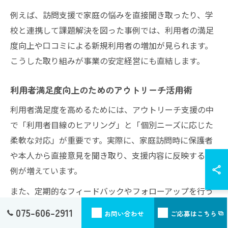
例えば、訪問支援で家庭の悩みを直接聞き取ったり、学
校と連携して課題解決を図った事例では、利用者の満足
度向上や口コミによる新規利用者の増加が見られます。
こうした取り組みが事業の安定経営にも直結します。
利用者満足度向上のためのアウトリーチ活用術
利用者満足度を高めるためには、アウトリーチ支援の中
で「利用者目線のヒアリング」と「個別ニーズに応じた
柔軟な対応」が重要です。実際に、家庭訪問時に保護者
や本人から直接意見を聞き取り、支援内容に反映する事
例が増えています。
また、定期的なフィードバックやフォローアップを行う
ことで、利用者が安心してサービスを継続できる環境を
075-606-2911
お問い合わせ
ご応募はこちら
整えることができます。現場スタッフには「小さな変化