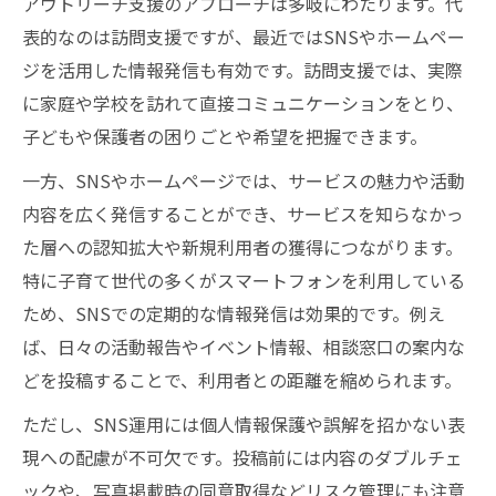
アウトリーチ支援のアプローチは多岐にわたります。代
表的なのは訪問支援ですが、最近ではSNSやホームペー
ジを活用した情報発信も有効です。訪問支援では、実際
に家庭や学校を訪れて直接コミュニケーションをとり、
子どもや保護者の困りごとや希望を把握できます。
一方、SNSやホームページでは、サービスの魅力や活動
内容を広く発信することができ、サービスを知らなかっ
た層への認知拡大や新規利用者の獲得につながります。
特に子育て世代の多くがスマートフォンを利用している
ため、SNSでの定期的な情報発信は効果的です。例え
ば、日々の活動報告やイベント情報、相談窓口の案内な
どを投稿することで、利用者との距離を縮められます。
ただし、SNS運用には個人情報保護や誤解を招かない表
現への配慮が不可欠です。投稿前には内容のダブルチェ
ックや、写真掲載時の同意取得などリスク管理にも注意