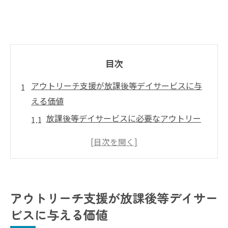
目次
アウトリーチ支援が放課後等デイサービスに与
える価値
放課後等デイサービスに必要なアウトリー
チの本質とは
アウトリーチ支援がもたらす放課後等デイ
サービスの発展
放課後等デイサービスの可能性を広げる支
アウトリーチ支援が放課後等デイサー
援価値
ビスに与える価値
従来型との違いから見るアウトリーチの強