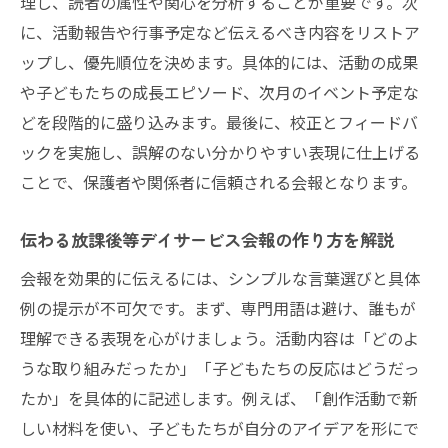
理し、読者の属性や関心を分析することが重要です。次
に、活動報告や行事予定など伝えるべき内容をリストア
ップし、優先順位を決めます。具体的には、活動の成果
や子どもたちの成長エピソード、次月のイベント予定な
どを段階的に盛り込みます。最後に、校正とフィードバ
ックを実施し、誤解のない分かりやすい表現に仕上げる
ことで、保護者や関係者に信頼される会報となります。
伝わる放課後等デイサービス会報の作り方を解説
会報を効果的に伝えるには、シンプルな言葉選びと具体
例の提示が不可欠です。まず、専門用語は避け、誰もが
理解できる表現を心がけましょう。活動内容は「どのよ
うな取り組みだったか」「子どもたちの反応はどうだっ
たか」を具体的に記述します。例えば、「創作活動で新
しい材料を使い、子どもたちが自分のアイデアを形にで