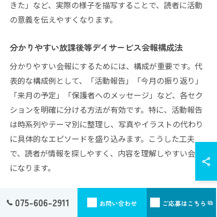
きた」など、実際の様子を描写することで、読者に活動
の意義を伝えやすくなります。
分かりやすい放課後等デイサービス会報構成法
分かりやすい会報にするためには、構成が重要です。代
表的な構成例として、「活動報告」「今月の振り返り」
「来月の予定」「保護者へのメッセージ」など、各セク
ションを明確に分ける方法が有効です。特に、活動報告
は時系列やテーマ別に整理し、写真やイラストの代わり
に具体的なエピソードを盛り込みます。こうした工夫
で、読者が情報を探しやすく、内容を理解しやすい会報
になります。
放課後等デイサービス会報編集のポイントと注意点
075-606-2911
お問い合わせ
ご応募はこちら
編集段階では、誤字脱字のチェックや内容の正確性確認