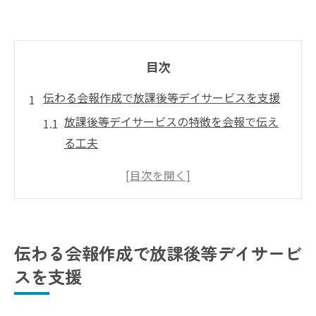
目次
伝わる会報作成で放課後等デイサービスを支援
放課後等デイサービスの特徴を会報で伝え
る工夫
読者に響く放課後等デイサービス情報発信
術
会報が放課後等デイサービスの信頼を築く
理由
伝わる会報作成で放課後等デイサービ
放課後等デイサービス会報の役割と可能性
スを支援
多様な視点で届ける放課後等デイサービス
情報