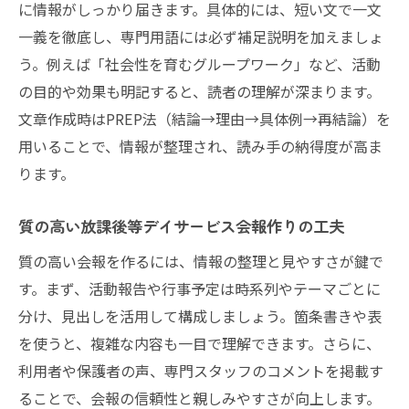
に情報がしっかり届きます。具体的には、短い文で一文
一義を徹底し、専門用語には必ず補足説明を加えましょ
う。例えば「社会性を育むグループワーク」など、活動
の目的や効果も明記すると、読者の理解が深まります。
文章作成時はPREP法（結論→理由→具体例→再結論）を
用いることで、情報が整理され、読み手の納得度が高ま
ります。
質の高い放課後等デイサービス会報作りの工夫
質の高い会報を作るには、情報の整理と見やすさが鍵で
す。まず、活動報告や行事予定は時系列やテーマごとに
分け、見出しを活用して構成しましょう。箇条書きや表
を使うと、複雑な内容も一目で理解できます。さらに、
利用者や保護者の声、専門スタッフのコメントを掲載す
ることで、会報の信頼性と親しみやすさが向上します。